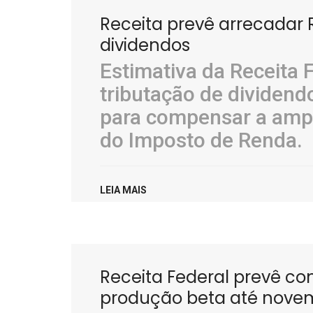
Receita prevê arrecadar R
dividendos
Estimativa da Receita 
tributação de dividen
para compensar a ampl
do Imposto de Renda.
LEIA MAIS
Receita Federal prevê co
produção beta até nove