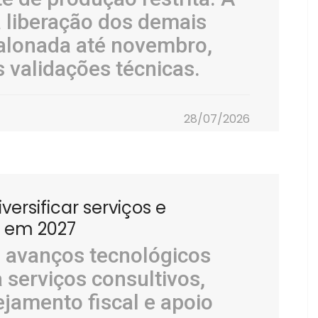
a liberação dos demais
alonada até novembro,
 validações técnicas.
28/07/2026
ersificar serviços e
s em 2027
e avanços tecnológicos
serviços consultivos,
ejamento fiscal e apoio