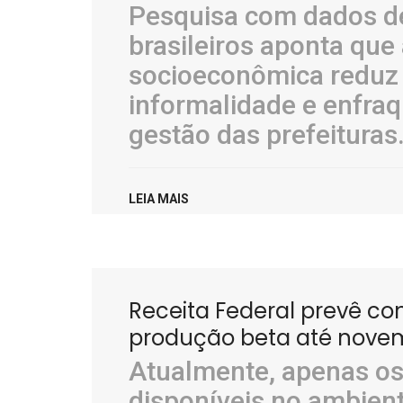
Pesquisa com dados de
brasileiros aponta que
socioeconômica reduz 
informalidade e enfra
gestão das prefeituras
LEIA MAIS
Receita Federal prevê co
produção beta até nove
Atualmente, apenas os
disponíveis no ambient