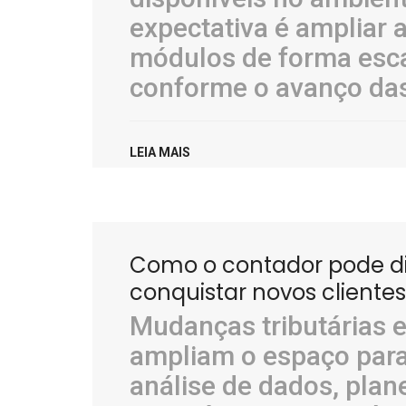
expectativa é ampliar 
módulos de forma esc
conforme o avanço das
LEIA MAIS
Como o contador pode div
conquistar novos cliente
Mudanças tributárias 
ampliam o espaço para 
análise de dados, plan