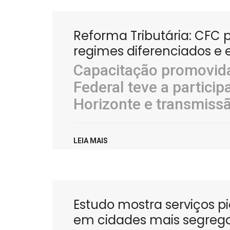
Reforma Tributária: CFC
regimes diferenciados e 
Capacitação promovida
Federal teve a partici
Horizonte e transmissã
LEIA MAIS
Estudo mostra serviços 
em cidades mais segreg