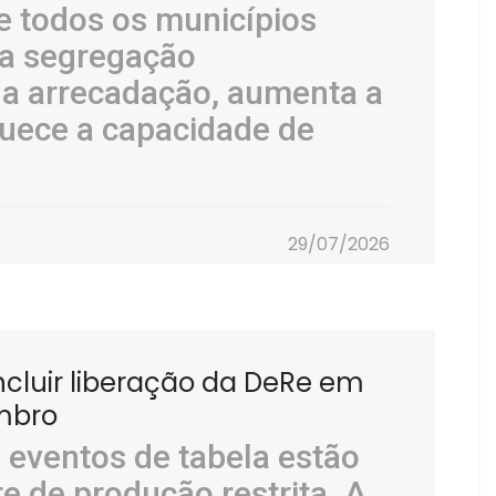
 todos os municípios
 a segregação
a arrecadação, aumenta a
quece a capacidade de
.
29/07/2026
ncluir liberação da DeRe em
mbro
 eventos de tabela estão
e de produção restrita. A