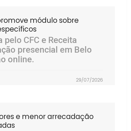
 promove módulo sobre
específicos
 pelo CFC e Receita
pação presencial em Belo
o online.
29/07/2026
piores e menor arrecadação
adas