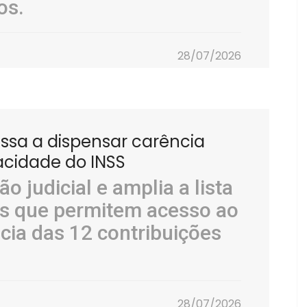
os.
28/07/2026
assa a dispensar carência
acidade do INSS
o judicial e amplia a lista
s que permitem acesso ao
cia das 12 contribuições
28/07/2026