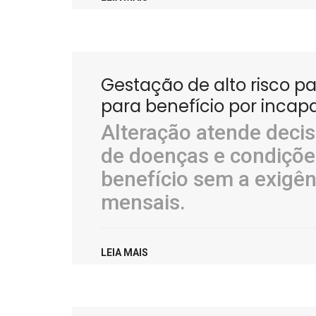
Gestação de alto risco p
para benefício por incap
Alteração atende decisã
de doenças e condiçõe
benefício sem a exigên
mensais.
LEIA MAIS