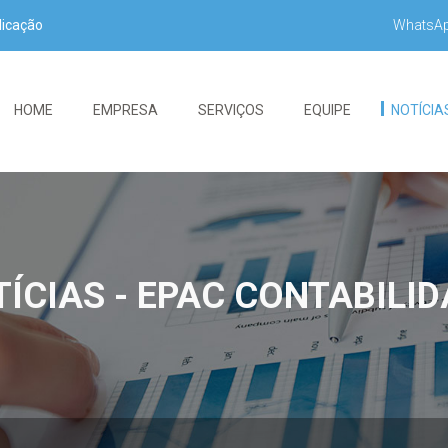
WhatsA
dicação
HOME
EMPRESA
SERVIÇOS
EQUIPE
NOTÍCIA
ÍCIAS - EPAC CONTABILI