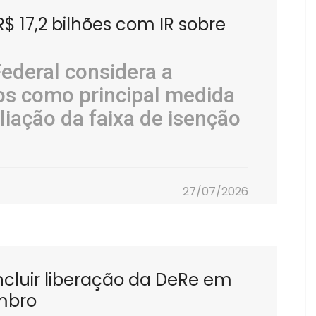
$ 17,2 bilhões com IR sobre
Federal considera a
dos como principal medida
iação da faixa de isenção
27/07/2026
ncluir liberação da DeRe em
mbro