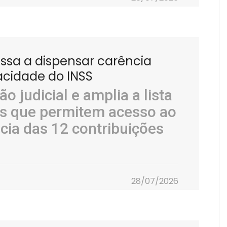
assa a dispensar carência
acidade do INSS
o judicial e amplia a lista
s que permitem acesso ao
cia das 12 contribuições
28/07/2026