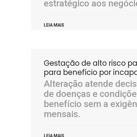
estratégico aos negóci
LEIA MAIS
Gestação de alto risco p
para benefício por incap
Alteração atende decisã
de doenças e condiçõe
benefício sem a exigên
mensais.
LEIA MAIS