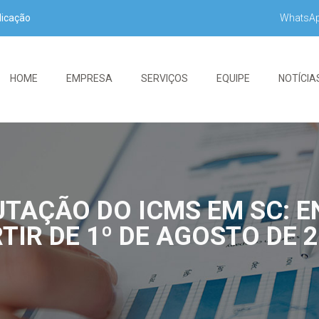
WhatsA
dicação
HOME
EMPRESA
SERVIÇOS
EQUIPE
NOTÍCIA
UTAÇÃO DO ICMS EM SC: E
TIR DE 1º DE AGOSTO DE 