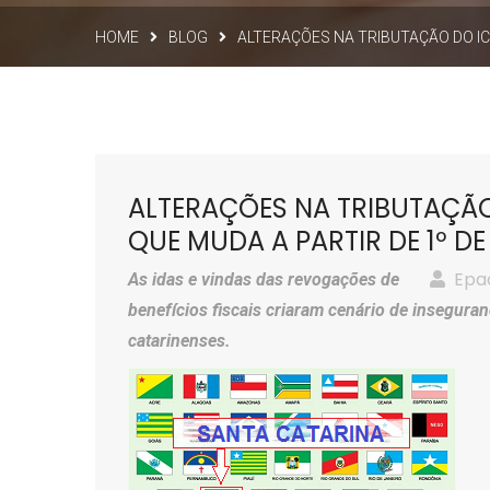
HOME
BLOG
ALTERAÇÕES NA TRIBUTAÇÃO DO IC
ALTERAÇÕES NA TRIBUTAÇÃO
QUE MUDA A PARTIR DE 1º D
Epa
As idas e vindas das revogações de
benefícios fiscais criaram cenário de inseguran
catarinenses.