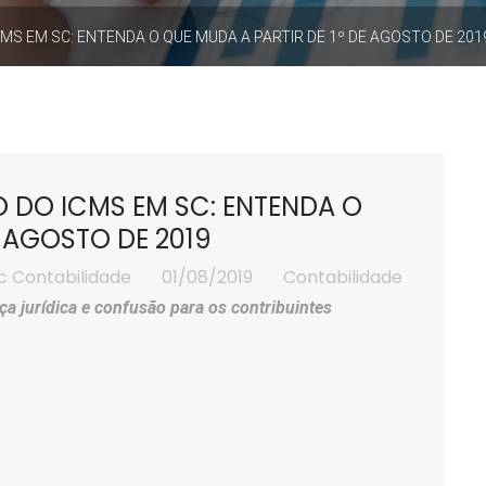
MS EM SC: ENTENDA O QUE MUDA A PARTIR DE 1º DE AGOSTO DE 201
 DO ICMS EM SC: ENTENDA O
E AGOSTO DE 2019
c Contabilidade
01/08/2019
Contabilidade
ça jurídica e confusão para os contribuintes