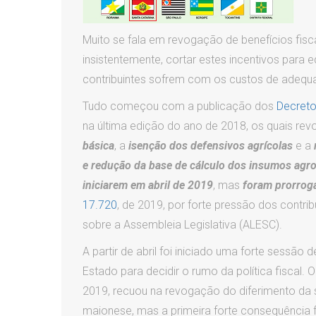
Muito se fala em revogação de benefícios fisc
insistentemente, cortar estes incentivos para 
contribuintes sofrem com os custos de adequ
Tudo começou com a publicação dos
Decreto
na última edição do ano de 2018, os quais revo
básica
, a
isenção dos defensivos agrícolas
e a
e redução da base de cálculo dos insumos agr
iniciarem em abril de 2019
, mas
foram prorrog
17.720
, de 2019, por forte pressão dos contri
sobre a Assembleia Legislativa (ALESC).
A partir de abril foi iniciado uma forte sessão
Estado para decidir o rumo da política fiscal. 
2019, recuou na revogação do diferimento da 
maionese, mas a primeira forte consequência 