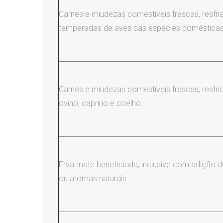
Carnes e miudezas comestíveis frescas, resfr
temperadas de aves das espécies doméstica
Carnes e miudezas comestíveis frescas, resfri
ovino, caprino e coelho
Erva mate beneficiada, inclusive com adição d
ou aromas naturais