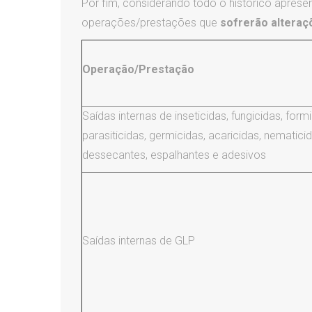
Por fim, considerando todo o histórico apres
operações/prestações que
sofrerão alteraç
Operação/Prestação
Saídas internas de inseticidas, fungicidas, formi
parasiticidas, germicidas, acaricidas, nematicid
dessecantes, espalhantes e adesivos
Saídas internas de GLP