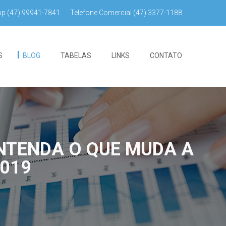
pp
(47) 99941-7841
Telefone Comercial
(47) 3377-1188
S
BLOG
TABELAS
LINKS
CONTATO
NTENDA O QUE MUDA A
2019