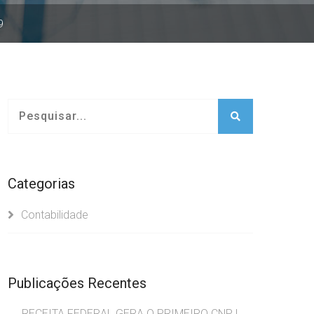
9
Categorias
Contabilidade
Publicações Recentes
RECEITA FEDERAL GERA O PRIMEIRO CNPJ