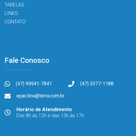
TABELAS
LINKS
CONTATO
Fale Conosco
(47) 99941-7841
(47) 3377-1188
epac.bnu@terra.com.br
Horário de Atendimento
Das 8h às 12h e das 13h às 17h