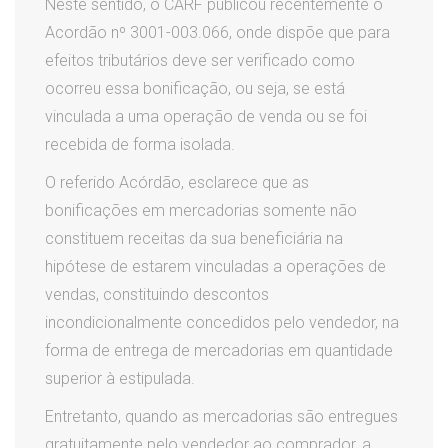
Neste sentido, o CARF publicou recentemente o
Acordão nº 3001-003.066, onde dispõe que para
efeitos tributários deve ser verificado como
ocorreu essa bonificação, ou seja, se está
vinculada a uma operação de venda ou se foi
recebida de forma isolada.
O referido Acórdão, esclarece que as
bonificações em mercadorias somente não
constituem receitas da sua beneficiária na
hipótese de estarem vinculadas a operações de
vendas, constituindo descontos
incondicionalmente concedidos pelo vendedor, na
forma de entrega de mercadorias em quantidade
superior à estipulada.
Entretanto, quando as mercadorias são entregues
gratuitamente pelo vendedor ao comprador, a