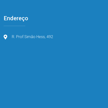
Endereço
R. Prof.Simão Hess, 492