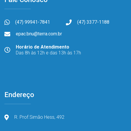
(47) 99941-7841
(47) 3377-1188
epac.bnu@terra.com.br
Horário de Atendimento
Das 8h às 12h e das 13h às 17h
Endereço
R. Prof.Simão Hess, 492