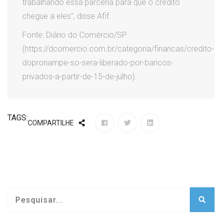
trabalhando essa parceria para que o crédito
chegue a eles", disse Afif.
Fonte: Diário do Comércio/SP
(https://dcomercio.com.br/categoria/financas/credito-
dopronampe-so-sera-liberado-por-bancos-
privados-a-partir-de-15-de-julho).
TAGS:
COMPARTILHE