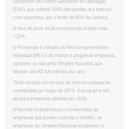
compõem um Fundo Garantidor de Operação
(FGO), que cobrirá 100% das perdas dos bancos
com essa linha, até o limite de 85% da carteira.
A taxa de juros anual corresponde à Selic mais
1,25%.
O Pronampe é voltado ao Microempreendedor
Individual (MEI) e às micros e pequenas empresas,
optantes ou não pelo Simples Nacional, que
faturam até R$ 4,8 milhões por ano.
Terão acesso ao recurso as micros e pequenas
constituídas ao longo de 2019. O programa não
alcança empresas abertas em 2020.
A Receita Federal enviou comunicados às
empresas que podem solicitar o crédito. As
empresas do Simples Nacional receberam o