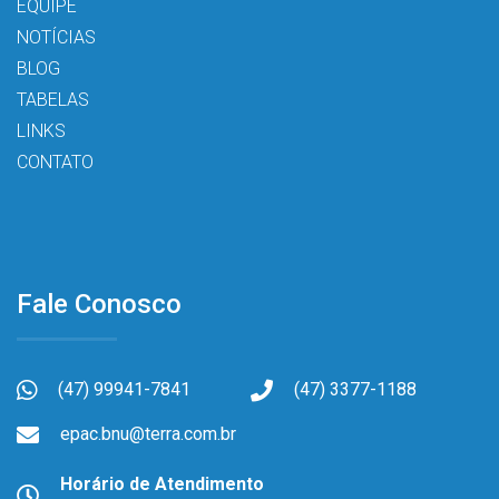
EQUIPE
NOTÍCIAS
BLOG
TABELAS
LINKS
CONTATO
Fale Conosco
(47) 99941-7841
(47) 3377-1188
epac.bnu@terra.com.br
Horário de Atendimento