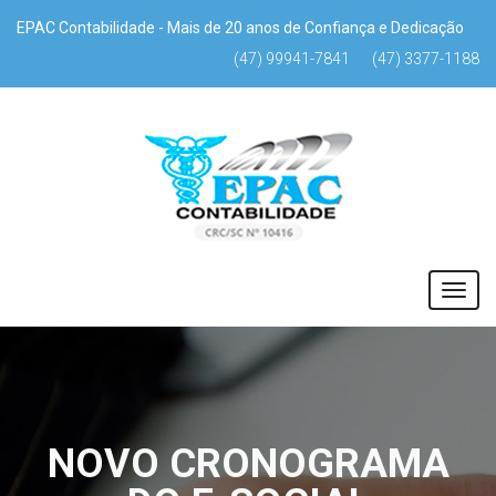
EPAC Contabilidade - Mais de 20 anos de Confiança e Dedicação
(47) 99941-7841
(47) 3377-1188
NOVO CRONOGRAMA