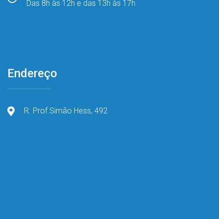
Das 8h às 12h e das 13h às 17h
Endereço
R. Prof.Simão Hess, 492