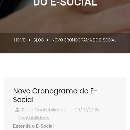
DO E-SOCIAL
HOME
BLOG
NOVO CRONOGRAMA DO E-SOCIAL
Novo Cronograma do E-
Social
Epac Contabilidade
09/10/2018
Contabilidade
Entenda o E-Social