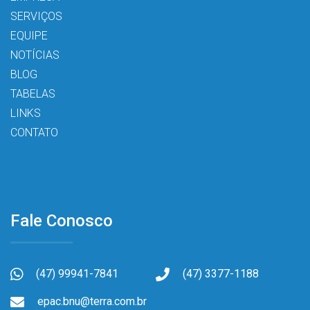
SERVIÇOS
EQUIPE
NOTÍCIAS
BLOG
TABELAS
LINKS
CONTATO
Fale Conosco
(47) 99941-7841
(47) 3377-1188
epac.bnu@terra.com.br