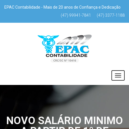
EPAC Contabilidade - Mais de 20 anos de Confiança e Dedicação
(47) 99941-7841
(47) 3377-1188
NOVO SALÁRIO MINIMO