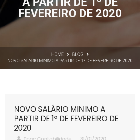
A PARTIR DE 1º DE
FEVEREIRO DE 2020
HOME
BLOG
NOVO SALÁRIO MINIMO A PARTIR DE 1º DE FEVEREIRO DE 2020
NOVO SALÁRIO MINIMO A
PARTIR DE 1º DE FEVEREIRO DE
2020
Epac Contabilidade
31/01/2020