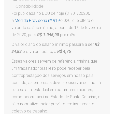
Contabilidade
Foi publicada no DOU de hoje (31/01/2020),
a
Medida Provisória nº 919
/2020, que altera o
valor do salário mínimo, a partir de 1º de fevereiro
de 2020, para
R$ 1.045,00
por mês.
O valor diário do salário mínimo passará a ser
R$
34,83
e o valor horário, a
R$ 4,75
.
Esses valores servem de referência mínima que
um trabalhador brasileiro pode receber pela
contraprestação dos serviços em nosso país,
contudo, as empresas devem observar se não há
piso salarial estadual em patamares maiores,
como ocorre aqui no Estado de Santa Catarina, ou
piso normativo maior previsto em instrumento
coletivo de trabalho.