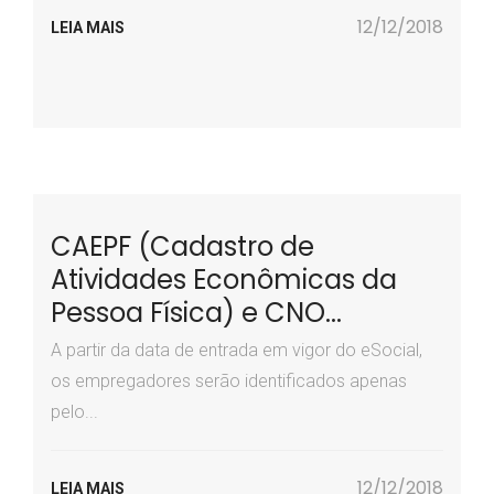
12/12/2018
LEIA MAIS
CAEPF (Cadastro de
Atividades Econômicas da
Pessoa Física) e CNO...
A partir da data de entrada em vigor do eSocial,
os empregadores serão identificados apenas
pelo...
12/12/2018
LEIA MAIS