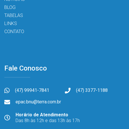
BLOG
TABELAS
LINKS
CONTATO
Fale Conosco
(47) 99941-7841
(47) 3377-1188
epac.bnu@terra.com.br
Horário de Atendimento
Das 8h às 12h e das 13h às 17h