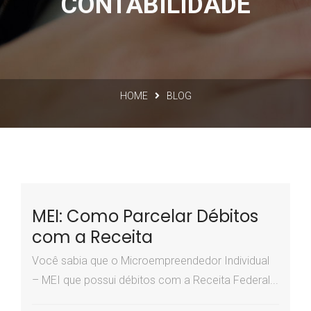
CONTABILIDADE
HOME
BLOG
MEI: Como Parcelar Débitos
com a Receita
Você sabia que o Microempreendedor Individual
– MEI que possui débitos com a Receita Federal...