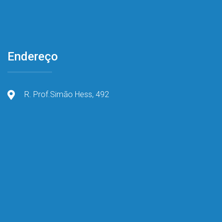
Endereço
R. Prof.Simão Hess, 492