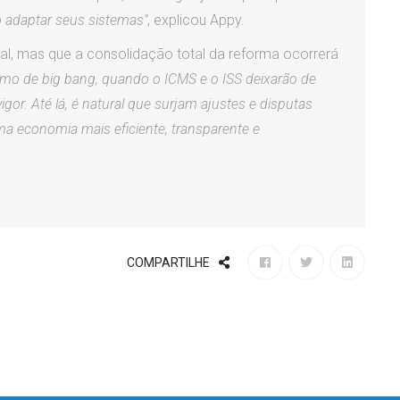
 adaptar seus sistemas"
, explicou Appy.
ual, mas que a consolidação total da reforma ocorrerá
mo de big bang, quando o ICMS e o ISS deixarão de
gor. Até lá, é natural que surjam ajustes e disputas
uma economia mais eficiente, transparente e
COMPARTILHE