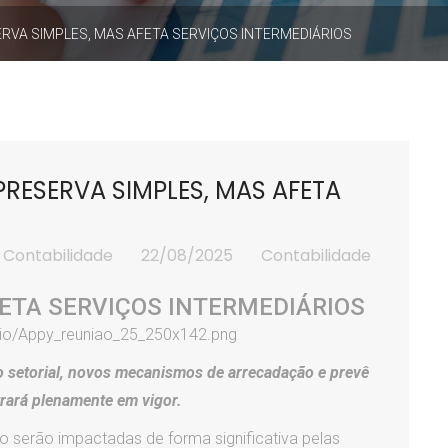
RVA SIMPLES, MAS AFETA SERVIÇOS INTERMEDIÁRIOS
PRESERVA SIMPLES, MAS AFETA
 Contabilidade
22/08/2025
Contabilidade
ETA SERVIÇOS INTERMEDIÁRIOS
o setorial, novos mecanismos de arrecadação e prevê
rará plenamente em vigor.
 serão impactadas de forma significativa pelas