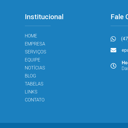
Institucional
Fale
HOME
(47
EMPRESA
ep
SERVIÇOS
EQUIPE
Ho
NOTÍCIAS
Da
BLOG
TABELAS
LINKS
CONTATO