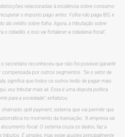
distorções relacionadas à incidência sobre consumo
 recuperar o imposto pago antes. Folha não paga IBS, e
 dá crédito sobre folha. Agora, a tributação sobre
 cidadão, e isso vai fortalecer a cidadania fiscal"
,
 o secretário reconheceu que não foi possível garantir
ser compensada por outros segmentos.
"Se o setor de
da, significa que todos os outros terão de pagar mais.
i, vou tributar mais ali. Essa é uma disputa política
ente para a sociedade"
, enfatizou.
do chamado
split payment
, sistema que vai permitir que
 automática no momento da transação.
"A empresa vai
 documento fiscal. O sistema cruza os dados, faz a
 tributos. É simples, mas exige ajustes principalmente