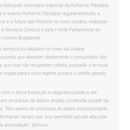
i feita pelo secretário especial da Reforma Tributária
te o evento Reforma Tributária: regulamentação e
s e o futuro das fintechs no novo cenário, realizado
 e Serviços (Unecs) e pela Frente Parlamentar do
Correio Braziliense.
s serviços localizados no meio da cadeia
na ponta, que atendem diretamente o consumidor, não
a, que hoje não recuperam crédito, passarão a ter essa
so migrar para o novo regime, porque o crédito gerado
 com o tema transição e segurança jurídica, ele
 em uma base de dados ampla, construída a partir da
ís.
"Nós vamos ter uma base de dados impressionante,
rmal em tempo real. Isso permitirá calcular alíquotas
da arrecadação"
, afirmou.