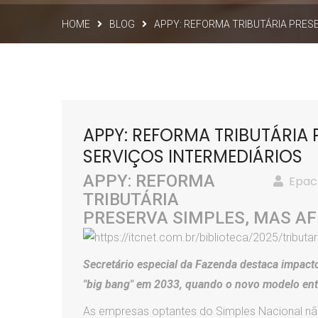
HOME
BLOG
APPY: REFORMA TRIBUTÁRIA PRESE
APPY: REFORMA TRIBUTÁRIA 
SERVIÇOS INTERMEDIÁRIOS
APPY: REFORMA
Epac
TRIBUTÁRIA
PRESERVA SIMPLES, MAS AF
Secretário especial da Fazenda destaca impact
"big bang" em 2033, quando o novo modelo ent
As empresas optantes do Simples Nacional não