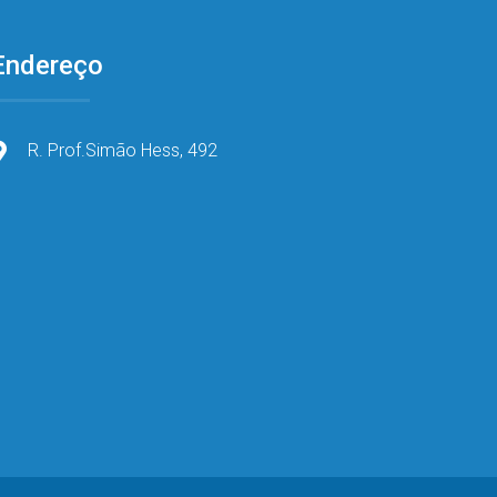
Endereço
R. Prof.Simão Hess, 492