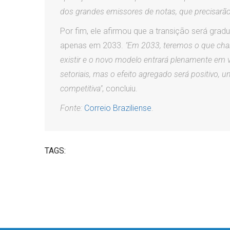
dos grandes emissores de notas, que precisarão
Por fim, ele afirmou que a transição será grad
apenas em 2033.
"Em 2033, teremos o que cha
existir e o novo modelo entrará plenamente em vi
setoriais, mas o efeito agregado será positivo, 
competitiva"
, concluiu.
Fonte:
Correio Braziliense
.
TAGS: