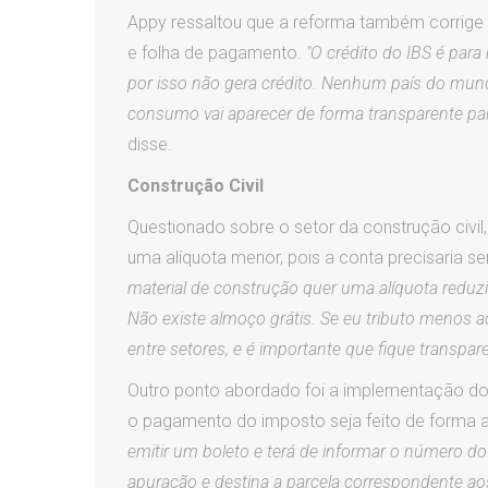
Appy ressaltou que a reforma também corrige 
e folha de pagamento.
"O crédito do IBS é para
por isso não gera crédito. Nenhum país do mundo
consumo vai aparecer de forma transparente para o
disse.
Construção Civil
Questionado sobre o setor da construção civil,
uma alíquota menor, pois a conta precisaria 
material de construção quer uma alíquota reduzi
Não existe almoço grátis. Se eu tributo menos aqu
entre setores, e é importante que fique transpar
Outro ponto abordado foi a implementação 
o pagamento do imposto seja feito de forma
emitir um boleto e terá de informar o número do
apuração e destina a parcela correspondente aos