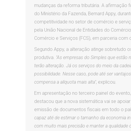
mudanças da reforma tributária. A afirmação fo
do Ministério da Fazenda, Bernard Appy, duran
competitividade no setor de comércio e serviço
pela União Nacional de Entidades do Comércio
Comércio e Serviços (FCS), em parceria com o 
Segundo Appy, a alteração atinge sobretudo o
produtiva.
"As empresas do Simples que estão 
terão alteração. Já os serviços do meio da cadei
possibilidade. Nesse caso, pode até ser vantajo
compensa a alíquota mais alta"
, explicou.
Em apresentação no terceiro painel do evento,
destacou que a nova sistemática vai se apoiar
emissão de documentos fiscais em todo o pa
capaz até de estimar o tamanho da economia info
com muito mais precisão e manter a qualidade 