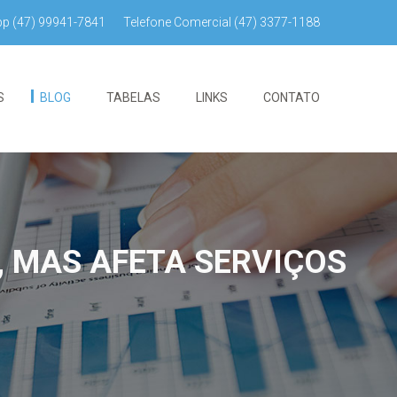
pp
(47) 99941-7841
Telefone Comercial
(47) 3377-1188
S
BLOG
TABELAS
LINKS
CONTATO
, MAS AFETA SERVIÇOS