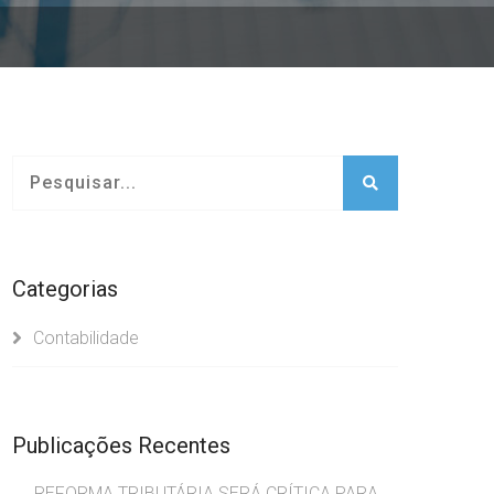
Categorias
Contabilidade
Publicações Recentes
REFORMA TRIBUTÁRIA SERÁ CRÍTICA PARA