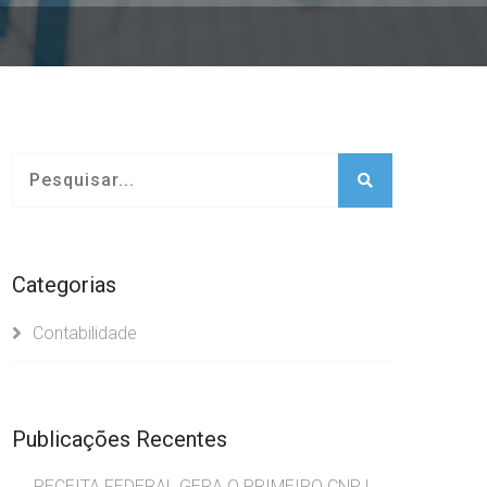
Categorias
Contabilidade
Publicações Recentes
RECEITA FEDERAL GERA O PRIMEIRO CNPJ