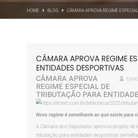
HOME
BLOG
CÂMARA APROVA REGIME ESPECIAL
CÂMARA APROVA REGIME ES
ENTIDADES DESPORTIVAS
CÂMARA APROVA
Epac
REGIME ESPECIAL DE
TRIBUTAÇÃO PARA ENTIDAD
Novo regime é semelhante ao que existe para cl
A Câmara dos Deputados aprovou projeto de l
tributação para entidades desportivas semelhan