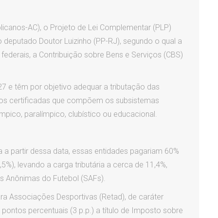
licanos-AC), o Projeto de Lei Complementar (PLP)
o deputado Doutor Luizinho (PP-RJ), segundo o qual a
s federais, a Contribuição sobre Bens e Serviços (CBS)
027 e têm por objetivo adequar a tributação das
tivos certificadas que compõem os subsistemas
ico, paralímpico, clubístico ou educacional.
ia a partir dessa data, essas entidades pagariam 60%
%), levando a carga tributária a cerca de 11,4%,
s Anônimas do Futebol (SAFs).
ra Associações Desportivas (Retad), de caráter
 pontos percentuais (3 p.p.) a título de Imposto sobre