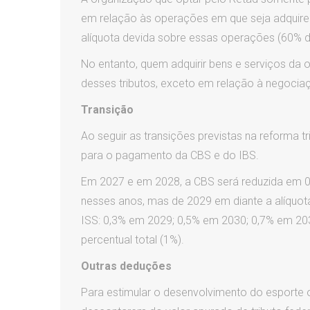
em relação às operações em que seja adquiren
alíquota devida sobre essas operações (60% da
No entanto, quem adquirir bens e serviços da 
desses tributos, exceto em relação à negociaçã
Transição
Ao seguir as transições previstas na reforma tr
para o pagamento da CBS e do IBS.
Em 2027 e em 2028, a CBS será reduzida em 0
nesses anos, mas de 2029 em diante a alíquo
ISS: 0,3% em 2029; 0,5% em 2030; 0,7% em 2031
percentual total (1%).
Outras deduções
Para estimular o desenvolvimento do esporte o