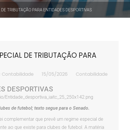
 DE TRIBUTAÇÃO PARA ENTIDADES DESPORTIVAS
PECIAL DE TRIBUTAÇÃO PARA
 Contabilidade
15/05/2026
Contabilidade
ES DESPORTIVAS
ubes de futebol; texto segue para o Senado.
ei complementar que prevê um regime especial de
te ao que existe para clubes de futebol. A matéria