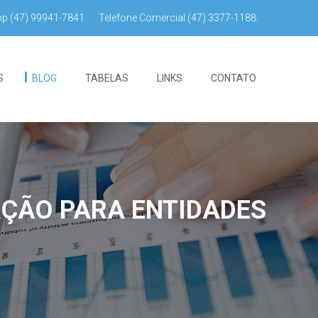
pp
(47) 99941-7841
Telefone Comercial
(47) 3377-1188
S
BLOG
TABELAS
LINKS
CONTATO
AÇÃO PARA ENTIDADES