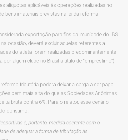
s alíquotas aplicáveis às operações realizadas no
e bens imateriais previstas na lei da reforma
 considerada exportação para fins da imunidade do IBS
na ocasião, deverá excluir aquelas referentes a
ividades do atleta forem realizadas predominantemente
por algum clube no Brasil a título de "empréstimo").
 reforma tributária poderá deixar a carga a ser paga
ações bem mais alta do que as Sociedades Anônimas
eita bruta contra 6%. Para o relator, esse cenário
ia do consumo.
desportivas é, portanto, medida coerente com o
ade de adequar a forma de tributação às