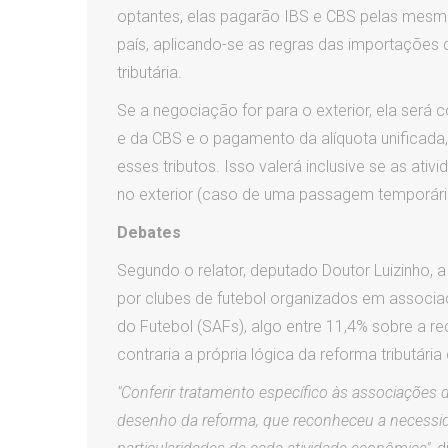
optantes, elas pagarão IBS e CBS pelas mesma
país, aplicando-se as regras das importações d
tributária.
Se a negociação for para o exterior, ela será
e da CBS e o pagamento da alíquota unificada, 
esses tributos. Isso valerá inclusive se as at
no exterior (caso de uma passagem temporária 
Debates
Segundo o relator, deputado Doutor Luizinho, a
por clubes de futebol organizados em associ
do Futebol (SAFs), algo entre 11,4% sobre a rec
contraria a própria lógica da reforma tributár
"Conferir tratamento específico às associações 
desenho da reforma, que reconheceu a necessid