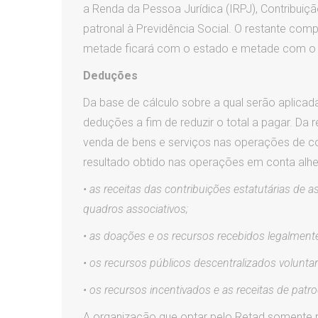
a Renda da Pessoa Jurídica (IRPJ), Contribuiçã
patronal à Previdência Social. O restante compo
metade ficará com o estado e metade com o 
Deduções
Da base de cálculo sobre a qual serão aplicada
deduções a fim de reduzir o total a pagar. Da 
venda de bens e serviços nas operações de co
resultado obtido nas operações em conta alhei
• as receitas das contribuições estatutárias de
quadros associativos;
• as doações e os recursos recebidos legalmente 
• os recursos públicos descentralizados volunta
• os recursos incentivados e as receitas de patro
A organização que optar pelo Retad somente po