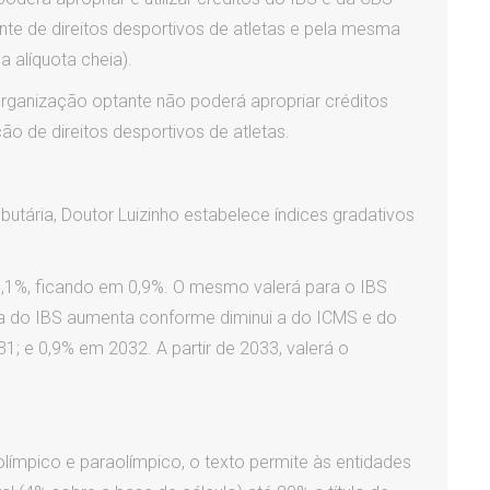
te de direitos desportivos de atletas e pela mesma
 alíquota cheia).
organização optante não poderá apropriar créditos
o de direitos desportivos de atletas.
ibutária, Doutor Luizinho estabelece índices gradativos
,1%, ficando em 0,9%. O mesmo valerá para o IBS
ta do IBS aumenta conforme diminui a do ICMS e do
; e 0,9% em 2032. A partir de 2033, valerá o
límpico e paraolímpico, o texto permite às entidades