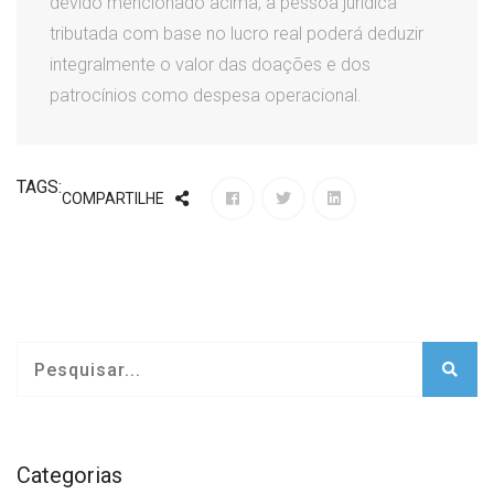
devido mencionado acima, a pessoa jurídica
tributada com base no lucro real poderá deduzir
integralmente o valor das doações e dos
patrocínios como despesa operacional.
TAGS:
COMPARTILHE
Categorias