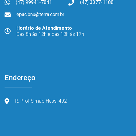
(47) 99941-7841
(47) 3377-1188
epac.bnu@terra.com.br
Horário de Atendimento
Das 8h às 12h e das 13h às 17h
Endereço
R. Prof.Simão Hess, 492