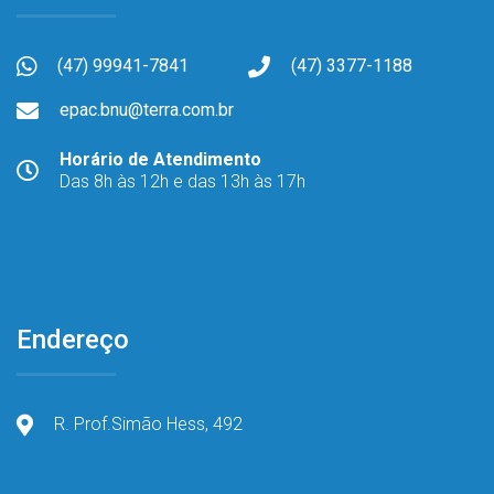
(47) 99941-7841
(47) 3377-1188
epac.bnu@terra.com.br
Horário de Atendimento
Das 8h às 12h e das 13h às 17h
Endereço
R. Prof.Simão Hess, 492