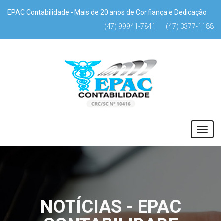
EPAC Contabilidade - Mais de 20 anos de Confiança e Dedicação
(47) 99941-7841
(47) 3377-1188
NOTÍCIAS - EPAC