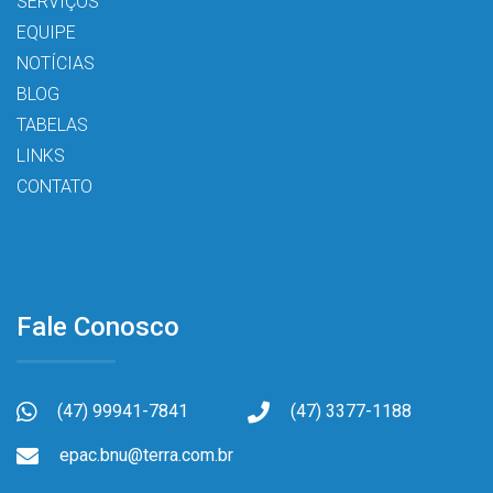
SERVIÇOS
EQUIPE
NOTÍCIAS
BLOG
TABELAS
LINKS
CONTATO
Fale Conosco
(47) 99941-7841
(47) 3377-1188
epac.bnu@terra.com.br