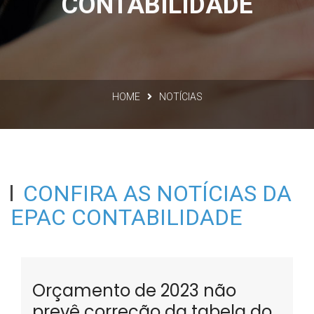
CONTABILIDADE
HOME
NOTÍCIAS
CONFIRA AS NOTÍCIAS DA
EPAC CONTABILIDADE
Orçamento de 2023 não
prevê correção da tabela do