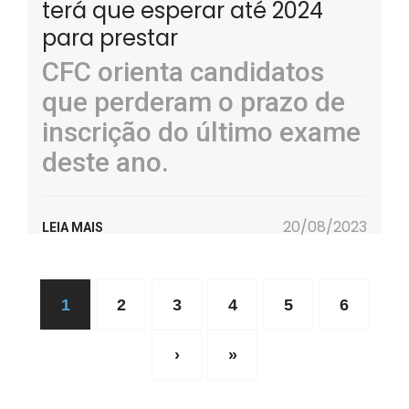
terá que esperar até 2024
para prestar
CFC orienta candidatos
que perderam o prazo de
inscrição do último exame
deste ano.
20/08/2023
LEIA MAIS
1
2
3
4
5
6
›
»