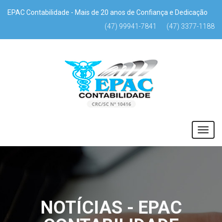
EPAC Contabilidade - Mais de 20 anos de Confiança e Dedicação
(47) 99941-7841
(47) 3377-1188
NOTÍCIAS - EPAC