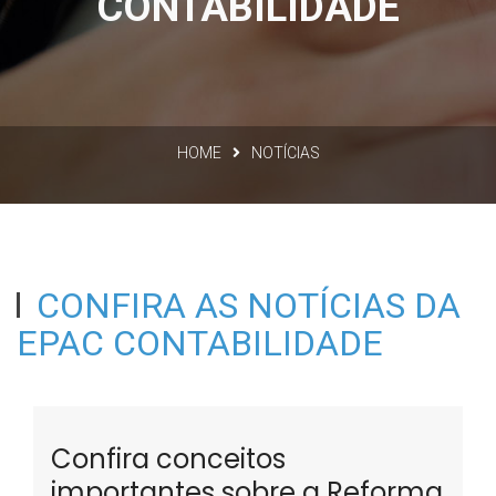
CONTABILIDADE
HOME
NOTÍCIAS
CONFIRA AS NOTÍCIAS DA
EPAC CONTABILIDADE
Confira conceitos
importantes sobre a Reforma