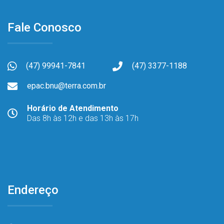
Fale Conosco
(47) 99941-7841
(47) 3377-1188
epac.bnu@terra.com.br
Horário de Atendimento
Das 8h às 12h e das 13h às 17h
Endereço