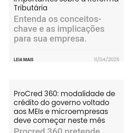
Tributária
Entenda os conceitos-
chave e as implicações
para sua empresa.
11/04/2025
LEIA MAIS
ProCred 360: modalidade de
crédito do governo voltado
aos MEIs e microempresas
deve começar neste mês
Procred 360 pretende